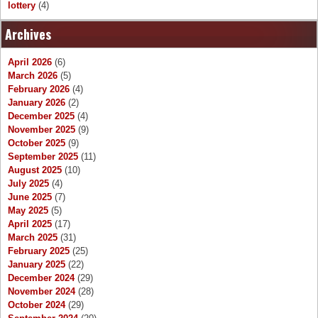
lottery
(4)
Archives
April 2026
(6)
March 2026
(5)
February 2026
(4)
January 2026
(2)
December 2025
(4)
November 2025
(9)
October 2025
(9)
September 2025
(11)
August 2025
(10)
July 2025
(4)
June 2025
(7)
May 2025
(5)
April 2025
(17)
March 2025
(31)
February 2025
(25)
January 2025
(22)
December 2024
(29)
November 2024
(28)
October 2024
(29)