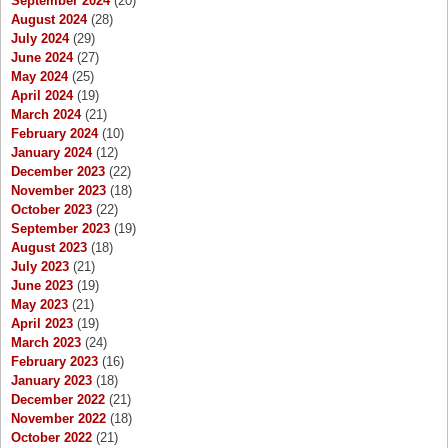
September 2024
(20)
August 2024
(28)
July 2024
(29)
June 2024
(27)
May 2024
(25)
April 2024
(19)
March 2024
(21)
February 2024
(10)
January 2024
(12)
December 2023
(22)
November 2023
(18)
October 2023
(22)
September 2023
(19)
August 2023
(18)
July 2023
(21)
June 2023
(19)
May 2023
(21)
April 2023
(19)
March 2023
(24)
February 2023
(16)
January 2023
(18)
December 2022
(21)
November 2022
(18)
October 2022
(21)